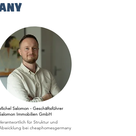
many
Michel Salomon - Geschäftsführer
Salomon Immobilien GmbH
Verantwortlich für Struktur und
Abwicklung bei cheaphomesgermany