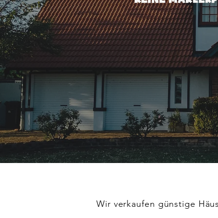
Wir verkaufen günstige Häu