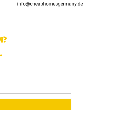
info@cheaphomesgermany.de
n?
.