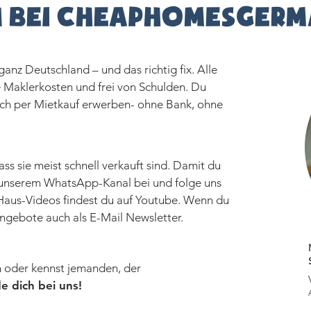
 bei CheapHomesGer
anz Deutschland – und das richtig fix. Alle
Maklerkosten und frei von Schulden. Du
ach per Mietkauf erwerben- ohne Bank, ohne
ss sie meist schnell verkauft sind. Damit du
zt unserem WhatsApp-Kanal bei und folge uns
 Haus-Videos findest du auf Youtube. Wenn du
Angebote auch als E-Mail Newsletter.
 oder kennst jemanden, der
 dich bei uns!