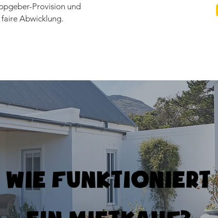
ippgeber-Provision und
faire Abwicklung.
Wie funktioniert