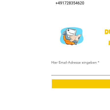
+491728354620
D
Hier Email-Adresse eingeben