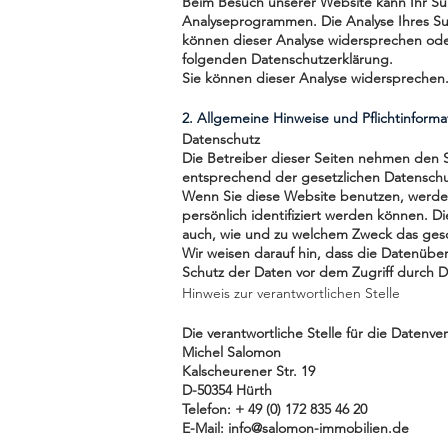
Beim Besuch unserer Website kann Ihr Sur
Analyseprogrammen. Die Analyse Ihres Surf
können dieser Analyse widersprechen oder
folgenden Datenschutzerklärung.
Sie können dieser Analyse widersprechen.
2. Allgemeine Hinweise und Pflichtinform
Datenschutz
Die Betreiber dieser Seiten nehmen den S
entsprechend der gesetzlichen Datenschut
Wenn Sie diese Website benutzen, werde
persönlich identifiziert werden können. D
auch, wie und zu welchem Zweck das gesc
Wir weisen darauf hin, dass die Datenüber
Schutz der Daten vor dem Zugriff durch Dri
Hinweis zur verantwortlichen Stelle
Die verantwortliche Stelle für die Datenve
Michel Salomon
Kalscheurener Str. 19
D-50354 Hürth
Telefon: + 49 (0) 172 835 46 20
E-Mail: info@salomon-immobilien.de