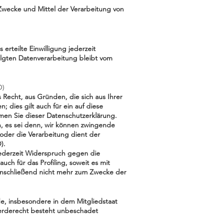
e Zwecke und Mittel der Verarbeitung von
erteilte Einwilligung jederzeit
folgten Datenverarbeitung bleibt vom
O)
 Recht, aus Gründen, die sich aus Ihrer
dies gilt auch für ein auf diese
men Sie dieser Datenschutzerklärung.
, es sei denn, wir können zwingende
oder die Verarbeitung dient der
).
ederzeit Widerspruch gegen die
h für das Profiling, soweit es mit
anschließend nicht mehr zum Zwecke der
e, insbesondere in dem Mitgliedstaat
werderecht besteht unbeschadet