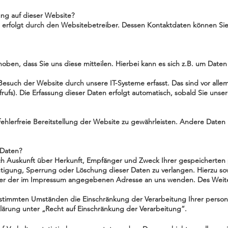
sung auf dieser Website?
e erfolgt durch den Websitebetreiber. Dessen Kontaktdaten können S
en, dass Sie uns diese mitteilen. Hierbei kann es sich z.B. um Daten 
uch der Website durch unsere IT-Systeme erfasst. Das sind vor allem 
rufs). Die Erfassung dieser Daten erfolgt automatisch, sobald Sie unse
fehlerfreie Bereitstellung der Website zu gewährleisten. Andere Daten
 Daten?
lich Auskunft über Herkunft, Empfänger und Zweck Ihrer gespeicherte
htigung, Sperrung oder Löschung dieser Daten zu verlangen. Hierzu s
nter der im Impressum angegebenen Adresse an uns wenden. Des Weite
stimmten Umständen die Einschränkung der Verarbeitung Ihrer person
lärung unter „Recht auf Einschränkung der Verarbeitung“.
n