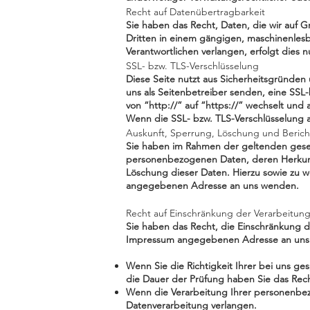
Recht auf Datenübertragbarkeit
Sie haben das Recht, Daten, die wir auf Gr
Dritten in einem gängigen, maschinenles
Verantwortlichen verlangen, erfolgt dies n
SSL- bzw. TLS-Verschlüsselung
Diese Seite nutzt aus Sicherheitsgründen 
uns als Seitenbetreiber senden, eine SSL-
von “http://” auf “https://” wechselt und
Wenn die SSL- bzw. TLS-Verschlüsselung ak
Auskunft, Sperrung, Löschung und Beric
Sie haben im Rahmen der geltenden geset
personenbezogenen Daten, deren Herkunf
Löschung dieser Daten. Hierzu sowie zu 
angegebenen Adresse an uns wenden.
Recht auf Einschränkung der Verarbeitun
Sie haben das Recht, die Einschränkung d
Impressum angegebenen Adresse an uns we
Wenn Sie die Richtigkeit Ihrer bei uns g
die Dauer der Prüfung haben Sie das Rec
Wenn die Verarbeitung Ihrer personenbez
Datenverarbeitung verlangen.