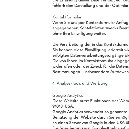
Die Erfassung dieser Daten erfolgt auf Gr
fehlerfreien Darstellung und der Optimier
Kontaktformular
Wenn Sie uns per Kontaktformular Anfrag
angegebenen Kontaktdaten zwecks Bearbei
ohne Ihre Einwilligung weiter.
Die Verarbeitung der in das Kontaktformul
Sie können diese Einwilligung jederzeit w
erfolgten Datenverarbeitungsvorgänge bl
Die von Ihnen im Kontaktformular eingege
widerrufen oder der Zweck für die Datens
Bestimmungen – insbesondere Aufbewahru
4. Analyse-Tools und Werbung
Google Analytics
Diese Website nutzt Funktionen des Weban
94043, USA.
Google Analytics verwendet so genannte 
Benutzung der Website durch Sie ermögli
an einen Server von Google in den USA ü
Die Speicherung von Google-Analytics-Coo