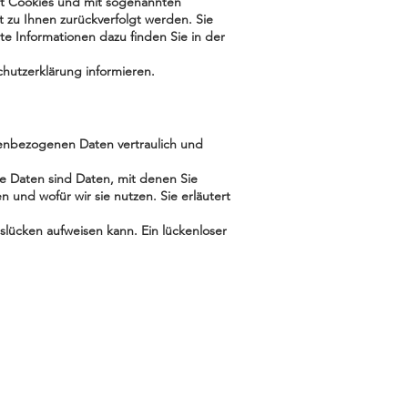
mit Cookies und mit sogenannten
t zu Ihnen zurückverfolgt werden. Sie
te Informationen dazu finden Sie in der
hutzerklärung informieren.
nenbezogenen Daten vertraulich und
Daten sind Daten, mit denen Sie
 und wofür wir sie nutzen. Sie erläutert
slücken aufweisen kann. Ein lückenloser