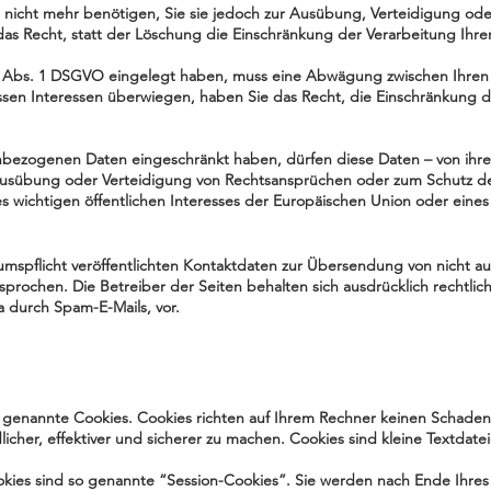
nicht mehr benötigen, Sie sie jedoch zur Ausübung, Verteidigung o
as Recht, statt der Löschung die Einschränkung der Verarbeitung Ih
1 Abs. 1 DSGVO eingelegt haben, muss eine Abwägung zwischen Ihre
ssen Interessen überwiegen, haben Sie das Recht, die Einschränkung d
nbezogenen Daten eingeschränkt haben, dürfen diese Daten – von ihre
usübung oder Verteidigung von Rechtsansprüchen oder zum Schutz der
s wichtigen öffentlichen Interesses der Europäischen Union oder eines
spflicht veröffentlichten Kontaktdaten zur Übersendung von nicht a
sprochen. Die Betreiber der Seiten behalten sich ausdrücklich rechtlich
 durch Spam-E-Mails, vor.
o genannte Cookies. Cookies richten auf Ihrem Rechner keinen Schaden
cher, effektiver und sicherer zu machen. Cookies sind kleine Textdate
kies sind so genannte “Session-Cookies”. Sie werden nach Ende Ihres