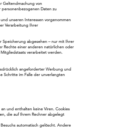
der Geltendmachung von
rer personenbezogenen Daten zu
n und unseren Interessen vorgenommen
er Verarbeitung Ihrer
r Speicherung abgesehen – nur mit Ihrer
 Rechte einer anderen natürlichen oder
 Mitgliedstaats verarbeitet werden.
usdrücklich angeforderter Werbung und
e Schritte im Falle der unverlangten
 an und enthalten keine Viren. Cookies
ien, die auf Ihrem Rechner abgelegt
 Besuchs automatisch gelöscht. Andere