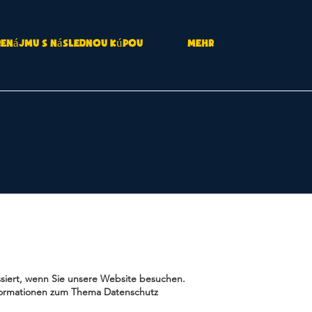
renájmu s následnou kúpou
Mehr
siert, wenn Sie unsere Website besuchen.
Informationen zum Thema Datenschutz