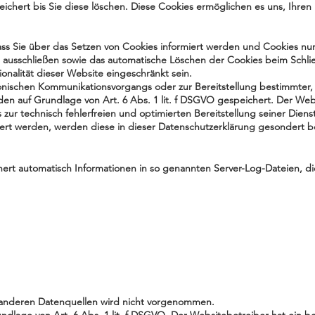
ichert bis Sie diese löschen. Diese Cookies ermöglichen es uns, Ihre
ass Sie über das Setzen von Cookies informiert werden und Cookies nur
l ausschließen sowie das automatische Löschen der Cookies beim Schlie
onalität dieser Website eingeschränkt sein.
onischen Kommunikationsvorgangs oder zur Bereitstellung bestimmter, 
den auf Grundlage von Art. 6 Abs. 1 lit. f DSGVO gespeichert. Der Web
zur technisch fehlerfreien und optimierten Bereitstellung seiner Diens
chert werden, werden diese in dieser Datenschutzerklärung gesondert b
hert automatisch Informationen in so genannten Server-Log-Dateien, di
anderen Datenquellen wird nicht vorgenommen.