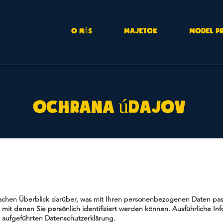
O nás
majetok
Model p
Ochrana údajov
achen Überblick darüber, was mit Ihren personenbezogenen Daten pas
mit denen Sie persönlich identifiziert werden können. Ausführliche 
 aufgeführten Datenschutzerklärung.