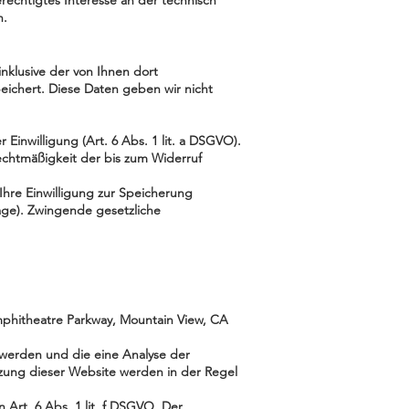
erechtigtes Interesse an der technisch
n.
klusive der von Ihnen dort
ichert. Diese Daten geben wir nicht
Einwilligung (Art. 6 Abs. 1 lit. a DSGVO).
Rechtmäßigkeit der bis zum Widerruf
Ihre Einwilligung zur Speicherung
age). Zwingende gesetzliche
mphitheatre Parkway, Mountain View, CA
 werden und die eine Analyse der
zung dieser Website werden in der Regel
Art. 6 Abs. 1 lit. f DSGVO. Der