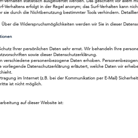
f-Verhalten statistisch ausgewertet werden. Das geschieht vor allem 
-Verhaltens erfolgt in der Regel anonym; das Surf-Verhalten kann nich
 sie durch die Nichtbenutzung bestimmter Tools verhindern. Detaillier
 Über die Widerspruchsmöglichkeiten werden wir Sie in dieser Datensc
ationen
chutz Ihrer persönlichen Daten sehr ernst. Wir behandeln Ihre perso
zvorschriften sowie dieser Datenschutzerklärung.
n verschiedene personenbezogene Daten erhoben. Personenbezogene 
ie vorliegende Datenschutzerklärung erläutert, welche Daten wir erheben
hieht.
tragung im Internet (z.B. bei der Kommunikation per E-Mail) Sicherheit
tte ist nicht möglich.
rarbeitung auf dieser Website ist: