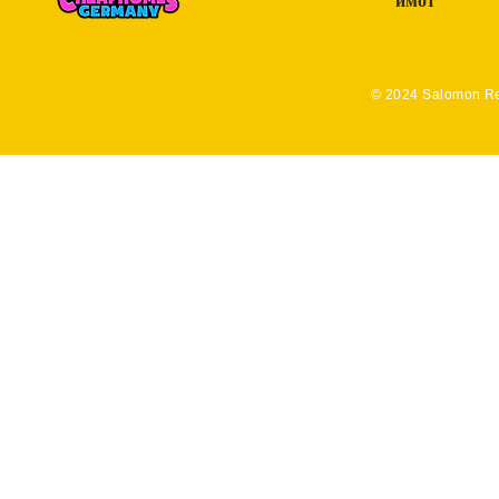
имот
© 2024 Salomon Re