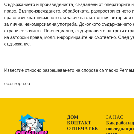
Съдържанието и произведенията, създадени от операторите на
право. Възпроизвеждането, обработката, разпространението и
право изискват писменото съгласие на съответния автор или 
за лична, некомерсиална употреба. Доколкото съдържанието н
страни се зачитат. По-специално, съдържанието на трети стра
на авторски права, моля, информирайте ни съответно. След 
съдържание.
Известие относно разрешаването на спорове съгласно Реглам
ec.europa.eu
ДОМ
ЗА НАС
КОНТАКТ
Как работи д
ОТПЕЧАТЪК
последващо 