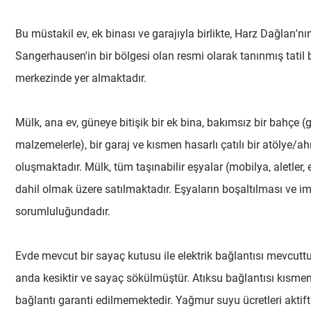
Bu müstakil ev, ek binası ve garajıyla birlikte, Harz Dağları
Sangerhausen'in bir bölgesi olan resmi olarak tanınmış tatil 
merkezinde yer almaktadır.
Mülk, ana ev, güneye bitişik bir ek bina, bakımsız bir bahçe 
malzemelerle), bir garaj ve kısmen hasarlı çatılı bir atölye/
oluşmaktadır. Mülk, tüm taşınabilir eşyalar (mobilya, aletler, e
dahil olmak üzere satılmaktadır. Eşyaların boşaltılması ve im
sorumluluğundadır.
Evde mevcut bir sayaç kutusu ile elektrik bağlantısı mevcuttu
anda kesiktir ve sayaç sökülmüştür. Atıksu bağlantısı kısmen
bağlantı garanti edilmemektedir. Yağmur suyu ücretleri aktifti