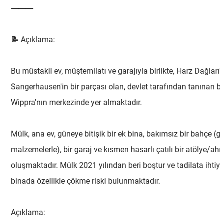
⸻
📝 Açıklama:
Bu müstakil ev, müştemilatı ve garajıyla birlikte, Harz Dağl
Sangerhausen'in bir parçası olan, devlet tarafından tanınan bi
Wippra'nın merkezinde yer almaktadır.
Mülk, ana ev, güneye bitişik bir ek bina, bakımsız bir bahçe 
malzemelerle), bir garaj ve kısmen hasarlı çatılı bir atölye/
oluşmaktadır. Mülk 2021 yılından beri boştur ve tadilata iht
binada özellikle çökme riski bulunmaktadır.
Açıklama: