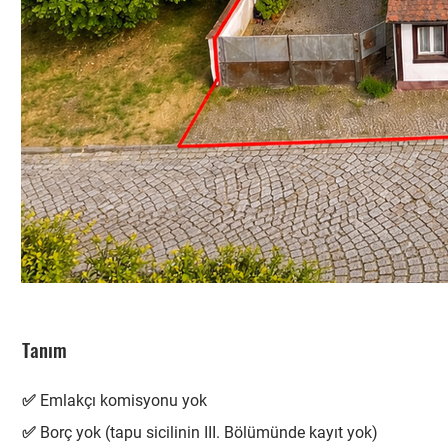
Tanım
✅ Emlakçı komisyonu yok
✅ Borç yok (tapu sicilinin III. Bölümünde kayıt yok)